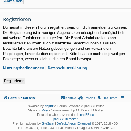
Registrieren
Du musst in diesem Forum registriert sein, um dich anmelden zu können.
Die Registrierung ist in wenigen Augenblicken erledigt und ermöglicht dir,
auf weitere Funktionen zuzugreifen. Die Board-Administration kann
registrierten Benutzern auch zusätzliche Berechtigungen zuweisen.
Beachte bitte unsere Nutzungsbedingungen und die verwandten
Regelungen, bevor du dich registrierst. Bitte beachte auch die jeweiligen
Forenregeln, wenn du dich in diesem Board bewegst.
Nutzungsbedingungen
|
Datenschutzerklärung
Registrieren
Portal
Startseite
Kontakt
Policies
Das Team
Powered by
phpBB
® Forum Software © phpBB Limited
Style von
Arty
- Aktualisieren phpBB 3.2 von MrGaby
Deutsche Übersetzung durch
phpBB.de
phpBB SiteMaker
Premium addons by
SiteSplat
|
Default Avatar Extended
© 2017, 2018 - 3Di
Time: 0.036s
|
Queries: 33
| Peak Memory Usage: 3.5 MiB | GZIP: Off